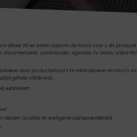
n elkaar zit en weten daarom de risico’s voor u als producent 
 documentaires, commercials, agencies, tv-series, online films
e bereiken door productierisico's te minimaliseren en risico's 
tijd geheel vrijblijvend.
wij aanbieden:
a
uur
n derden, locaties en werkgeversaansprakelijkheid
n