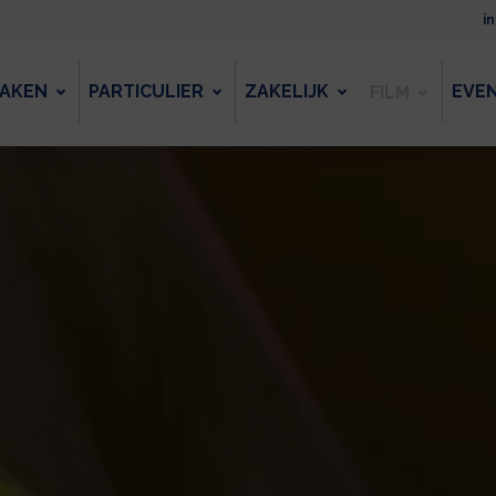
i
AKEN
PARTICULIER
ZAKELIJK
EVE
FILM