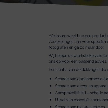
We Insure weet hoe een productie i
verzekeringen aan voor speelfilms,
fotografen en ga zo maar door.
Wij helpen u uw artistieke visie t
ons op voor een passend advies, al
Een aantal van de dekkingen die 
Schade aan opgenomen dat
Schade aan decor en apparat
Aansprakelijkheid – schade aa
Uitval van essentiële persone
Schade aan picture vehicles