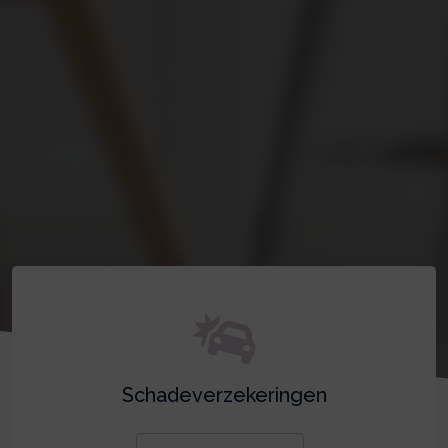
Schadeverzekeringen