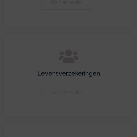
Ga hier verder!
Levensverzekeringen
Ga hier verder!