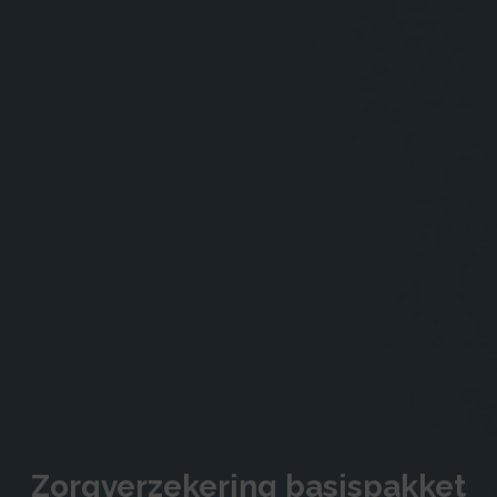
Zorgverzekering basispakket